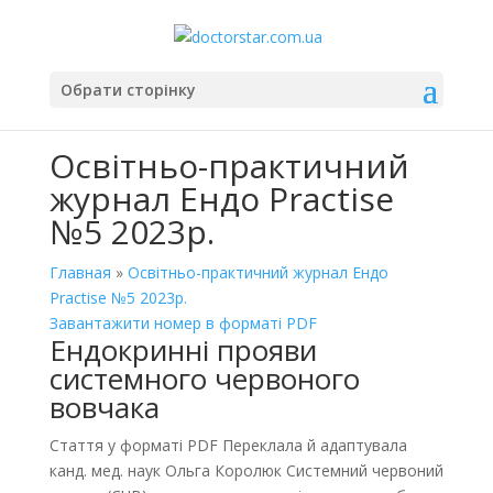
Обрати сторінку
Освітньо-практичний
журнал Ендо Practise
№5 2023р.
Главная
»
Освітньо-практичний журнал Ендо
Practise №5 2023р.
Завантажити номер в форматі PDF
Ендокринні прояви
системного червоного
вовчака
Стаття у форматі PDF Переклала й адаптувала
канд. мед. наук Ольга Королюк Системний червоний