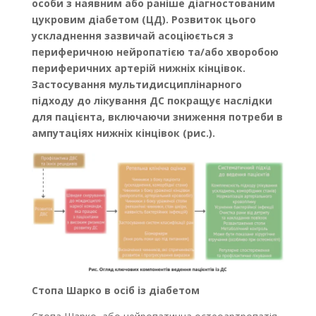
особи з наявним або раніше діагностованим
цукровим діабетом (ЦД). Розвиток цього
ускладнення зазвичай асоціюється з
периферичною нейропатією та/або хворобою
периферичних артерій нижніх кінцівок.
Застосування мультидисциплінарного
підходу до лікування ДС покращує наслідки
для пацієнта, включаючи зниження потреби в
ампутаціях нижніх кінцівок (рис.).
Стопа Шарко в осіб із діабетом