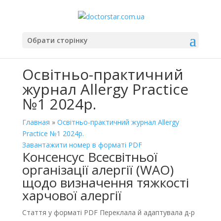
Обрати сторінку
Освітньо-практичний
журнал Allergy Practice
№1 2024р.
Главная
»
Освітньо-практичний журнал Allergy
Practice №1 2024р.
Завантажити номер в форматі PDF
Консенсус Всесвітньої
організації алергії (WAO)
щодо визначення тяжкості
харчової алергії
Стаття у форматі PDF Переклала й адаптувала д-р