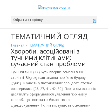
Обрати сторінку
ТЕМАТИЧНИЙ ОГЛЯД
Главная
»
ТЕМАТИЧНИЙ ОГЛЯД
Хвороби, асоційовані з
тучними клітинами:
сучасний стан проблеми
Тучні клітини (ТК) були вперше описані в ХІХ
столітті. Відтоді наші знання про їхню будову,
функції й участь у патологічних процесах істотно
розширилися [23, 27, 41, 42, 50]. Протягом останніх
десятиліть сформувалося уявлення про низку
хвороб, що пов’язані з біологією та
функціонуванням ТК, які виступають основними