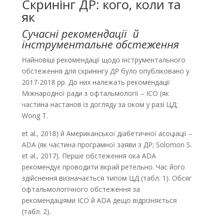
Скринінг ДР: кого, коли та
як
Сучасні рекомендації
й
інструментальне обстеження
Найновіші рекомендації щодо інструментального
обстеження для скринінгу ДР було опубліковано у
2017-2018 рр. До них належать рекомендації
Міжнародної ради з офтальмології – ICO (як
частина настанов із догляду за оком у разі ЦД;
Wong T.
et al., 2018) й Американської діабетичної асоціації –
ADA (як частина програмної заяви з ДР; Solomon S.
et al., 2017). Перше обстеження ока ADA
рекомендує проводити вкрай ретельно. Час його
здійснення визначається типом ЦД (табл. 1). Обсяг
офтальмологічного обстеження за
рекомендаціями ICO й ADA дещо відрізняється
(табл. 2).