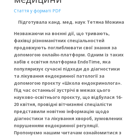
Стаття у форматі PDF
Підготувала канд. мед. наук Тетяна Можина
Незважаючи на воєнні дії, що тривають,
фахівці різноманітних спеціальностей
продовжують поглиблювати свої знання за
допомогою онлайн-платформ. Одним із таких
хабів є освітня платформа EndoTime, яка
популяризує сучасні підходи до діагностики
та лікування ендокринної патології за
допомогою проєкту «Школа ендокринолога».
Під час останньої зустрічі в межах цього
науково-освітнього проєкту, що відбулася 16-
20 квітня, провідні вітчизняні спеціалісти
представили новітню інформацію щодо
діагностики та лікування хвороб, зумовлених
порушенням ендокринної регуляції.
Пропонуємо нашим читачам ознайомитися з