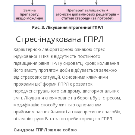
Стрес-індукована ГПРЛ
Характерною лабораторною ознакою стрес-
індукованої ГПРЛ є відсутність постійного
підвищення рівня ПРЛ у сироватці крові; коливання
його вмісту протягом доби відбувається залежно
від стресових ситуацій. Основними клінічними
проявами цієї форми ГПРЛ є розвиток
передменструального синдрому, дисгормональних
змін. Лікування спрямоване на боротьбу зі стресом,
модифікацію способу життя з одночасним
прийомом заспокійливих і антидепресивних засобів,
вітамінів групи В та за потреби корекцією ГПРЛ.
Синдром ГПРЛ являє собою