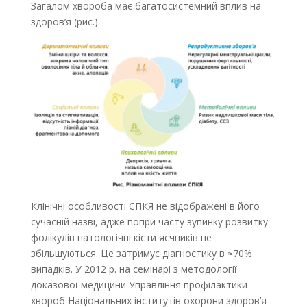
Загалом хвороба має багатосистемний вплив на
здоров’я (рис.).
Клінічні особливості СПКЯ не відображені в його
сучасній назві, адже попри часту зупинку розвитку
фолікулів патологічні кісти яєчників не
збільшуються. Це затримує діагностику в ≈70%
випадків. У 2012 р. на семінарі з методології
доказової медицини Управління профілактики
хвороб Національних інститутів охорони здоров’я