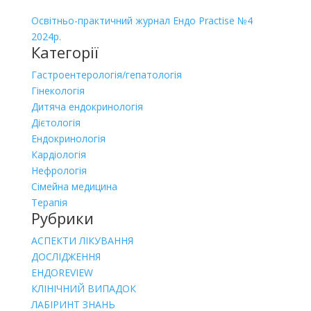
Освітньо-практичний журнал Ендо Practise №4
2024р.
Категорії
Гастроентерологія/гепатологія
Гінекологія
Дитяча ендокринологія
Дієтологія
Ендокринологія
Кардіологія
Нефрологія
Сімейна медицина
Терапія
Рубрики
АСПЕКТИ ЛІКУВАННЯ
ДОСЛІДЖЕННЯ
ЕНДОREVIEW
КЛІНІЧНИЙ ВИПАДОК
ЛАБІРИНТ ЗНАНЬ