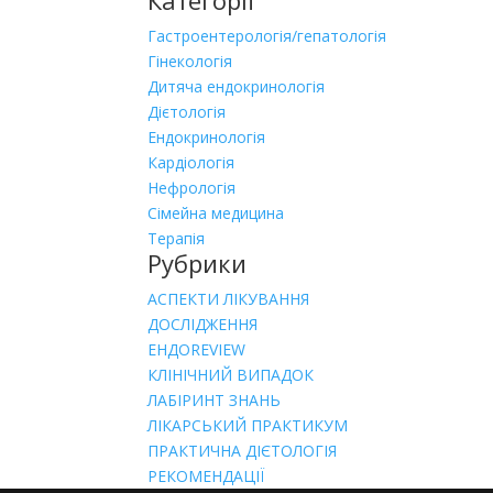
Категорії
Гастроентерологія/гепатологія
Гінекологія
Дитяча ендокринологія
Дієтологія
Ендокринологія
Кардіологія
Нефрологія
Сімейна медицина
Терапія
Рубрики
АСПЕКТИ ЛІКУВАННЯ
ДОСЛІДЖЕННЯ
ЕНДОREVIEW
КЛІНІЧНИЙ ВИПАДОК
ЛАБІРИНТ ЗНАНЬ
ЛІКАРСЬКИЙ ПРАКТИКУМ
ПРАКТИЧНА ДІЄТОЛОГІЯ
РЕКОМЕНДАЦІЇ