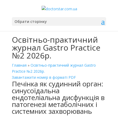
Обрати сторінку
Освітньо-практичний
журнал Gastro Practice
№2 2026р.
Главная
»
Освітньо-практичний журнал Gastro
Practice №2 2026р.
Завантажити номер в форматі PDF
Печінка як судинний орган:
синусоїдальна
ендотеліальна дисфункція в
патогенезі метаболічних і
системних захворювань