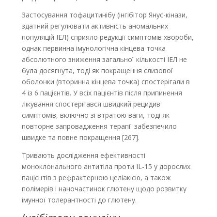
Застосування тофацитинібу (інгібітор Янус-кінази,
здатний регулювати активність аномальних
популяцій IEЛ) сприяло редукції симптомів хвороби,
однак первинна імунологічна кінцева точка
абсолютного зниження загальної кількості ІЕЛ не
була досягнута, тоді як покращення слизової
оболонки (вторинна кінцева точка) спостерігали в
4 із 6 пацієнтів. У всіх пацієнтів після припинення
лікування спостерігався швидкий рецидив
симптомів, включно зі втратою ваги, тоді як
повторне запровадження терапії забезпечило
швидке та повне покращення [267].
Тривають дослідження ефективності
моноклонального антитіла проти IL-15 у дорослих
пацієнтів з рефрактерною целіакією, а також
полімерів і наночастинок глютену щодо розвитку
імунної толерантності до глютену.