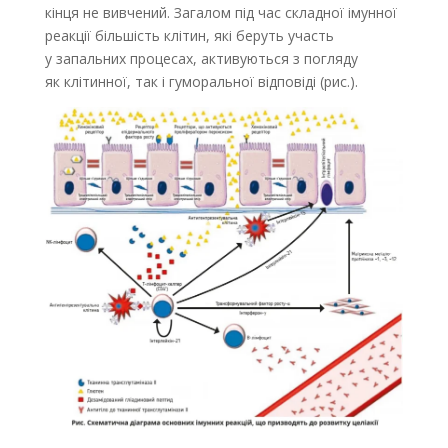
кінця не вивчений. Загалом під час складної імунної
реакції більшість клітин, які беруть участь
у запальних процесах, активуються з погляду
як клітинної, так і гуморальної відповіді (рис.).