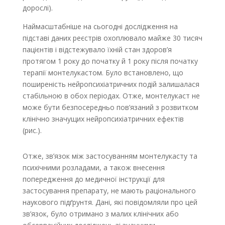
дорослі).
Наймасштабніше на сьогодні дослідження на
підставі даних реєстрів охоплювало майже 30 тисяч
пацієнтів і відстежувало їхній стан здоров’я
протягом 1 року до початку й 1 року після початку
терапії монтелукастом. Було встановлено, що
поширеність нейропсихіатричних подій залишалася
стабільною в обох періодах. Отже, монтелукаст не
може бути безпосередньо пов’язаний з розвитком
клінічно значущих нейропсихіатричних ефектів
(рис.).
Отже, зв’язок між застосуванням монтелукасту та
психічними розладами, а також внесення
попередження до медичної інструкції для
застосування препарату, не мають раціонального
наукового підґрунтя. Дані, які повідомляли про цей
зв’язок, було отримано з малих клінічних або