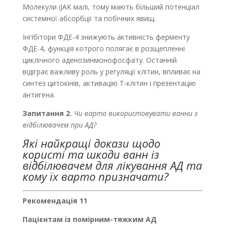
Молекули іJAK малі, тому мають більший потенціал
системної абсорбції та побічних явищ.
Інгібітори ФДЕ-4 знижують активність ферменту
ФДЕ-4, функція котрого полягає в розщепленні
циклічного аденозинмонофосфату. Останній
відіграє важливу роль у регуляції клітин, впливає на
синтез цитокінів, активацію Т-клітин і презентацію
антигена.
Запитання
2.
Чи варто використовувати ванни з
відбілювачем при АД?
Які найкращі докази щодо
користі та шкоди ванн із
відбілювачем для лікування AД та
кому їх варто призначати?
Рекомендація 11
Пацієнтам із помірним-тяжким АД