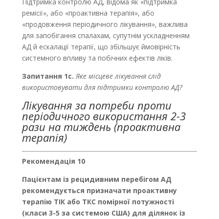
Підтримка контролю AД, відома як «підтримка
ремісії», або «проактивна терапія», або
«продовження періодичного лікування», важлива
для запобігання спалахам, супутнім ускладненням
АД й ескалації терапії, що збільшує ймовірність
системного впливу та побічних ефектів ліків.
Запитання
1с.
Яке місцеве лікування слід
використовувати для підтримки контролю АД?
Лікування за потреби проти
періодичного використання 2-3
рази на тиждень (проактивна
терапія)
Рекомендація 10
Пацієнтам із рецидивним перебігом АД
рекомендується призначати проактивну
терапію ТІК або ТКС помірної потужності
(класи 3-5 за системою США) для ділянок із