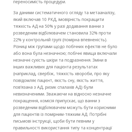
переносимість процедури.
За даними систематичного огляду та метааналізу,
який включав 10 РКД, імовірність покращити
тяжкість АД на 50% у разі додавання ванни з
розведеним відбілювачем становила 32% проти
22% у контрольній групі (помірна впевненість).
Різниці між групами щодо побічних ефектів не було
або вона була незначною; побічні явища включали
незначні сухість шкіри та подразнення. Зміни в
інших важливих для пацієнта результатах
(наприклад, свербіж, тяжкість хвороби, про яку
повідомляє пацієнт, якість сну, якість життя,
пов’язана з АД, ризик спалахів АД) були
невизначеними. Зважаючи на відносно незначне
покращення, комісія припускає, що ванни з
розведеним відбілювачем можуть бути корисними
для пацієнтів із помірним-тяжким АД. Потрібні
письмові інструкції, щоби бути певним у
правильності використання типу та концентрації