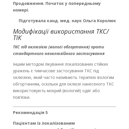
Продовження. Початок у попередньому
номері.
Підготувала канд. мед. наук Ольга Королюк
Модифікації використання ТКС/
ТІК
ТКС під оклюзією (вологі обгортання) проти
стандартного неоклюзійного застосування
Іншим методом лікування локалізованих стійких
уражень є тимчасове застосування ТКС під
оклюзією, який часто називають терапією вологим
обгортанням, оскільки для оклюзії нанесеного ТКС
використовують мокрий (вологий) одяг або
пов’язки.
Рекомендація 5
Пацієнтам із локалізованим