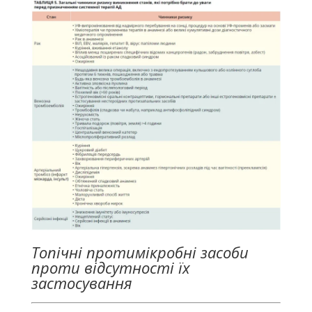
Топічні протимікробні засоби
проти відсутності їх
застосування