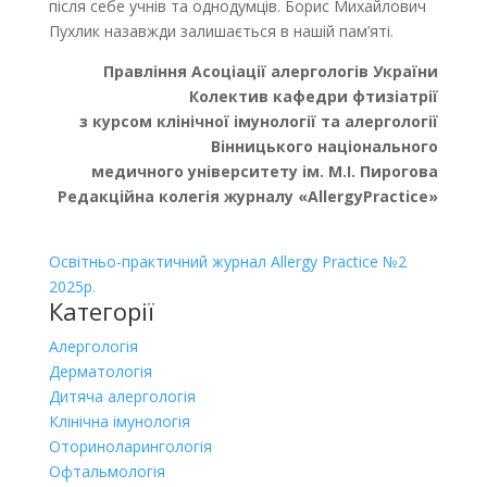
після себе учнів та однодумців. Борис Михайлович
Пухлик назавжди залишається в нашій пам’яті.
Правління Асоціації алергологів України
Колектив кафедри фтизіатрії
з курсом клінічної імунології та алергології
Вінницького національного
медичного університету ім. М.І. Пирогова
Редакційна колегія журналу «AllergyPractice»
Освітньо-практичний журнал Allergy Practice №2
2025р.
Категорії
Алергологія
Дерматологія
Дитяча алергологія
Клінічна імунологія
Оториноларингологія
Офтальмологія