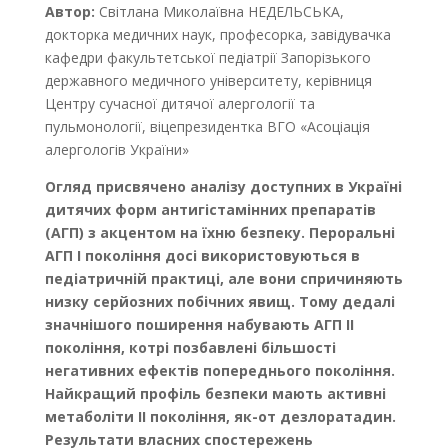
Автор:
Світлана Миколаївна НЕДЕЛЬСЬКА,
докторка медичних наук, професорка, завідувачка
кафедри факультетської педіатрії Запорізького
державного медичного університету, керівниця
Центру сучасної дитячої алергології та
пульмонології, віцепрезидентка ВГО «Асоціація
алергологів України»
Огляд присвячено аналізу доступних в Україні
дитячих форм антигістамінних препаратів
(АГП) з акцентом на їхню безпеку. Пероральні
АГП I покоління досі використовуються в
педіатричній практиці, але вони спричиняють
низку серйозних побічних явищ. Тому дедалі
значнішого поширення набувають АГП II
покоління, котрі позбавлені більшості
негативних ефектів попереднього покоління.
Найкращий профіль безпеки мають активні
метаболіти II покоління, як-от дезлоратадин.
Результати власних спостережень