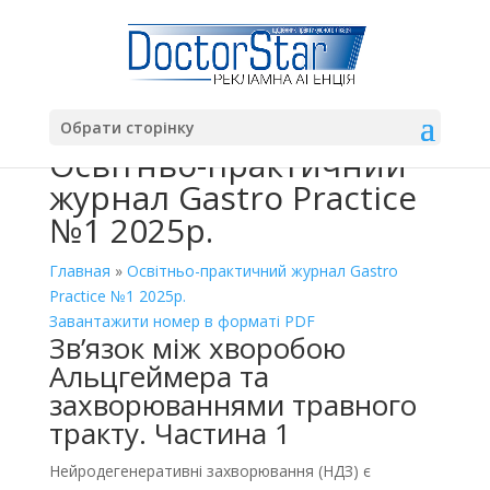
Обрати сторінку
Освітньо-практичний
журнал Gastro Practice
№1 2025р.
Главная
»
Освітньо-практичний журнал Gastro
Practice №1 2025р.
Завантажити номер в форматі PDF
Зв’язок між хворобою
Альцгеймера та
захворюваннями травного
тракту. Частина 1
Нейродегенеративні захворювання (НДЗ) є