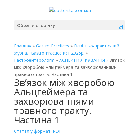
Обрати сторінку
Главная
»
Gastro Practices
»
Освітньо-практичний
журнал Gastro Practice №1 2025р.
»
Гастроентерологія
»
АСПЕКТИ ЛІКУВАННЯ
» Зв’язок
між хворобою Альцгеймера та захворюваннями
травного тракту. Частина 1
Зв’язок між хворобою
Альцгеймера та
захворюваннями
травного тракту.
Частина 1
Стаття у форматі PDF