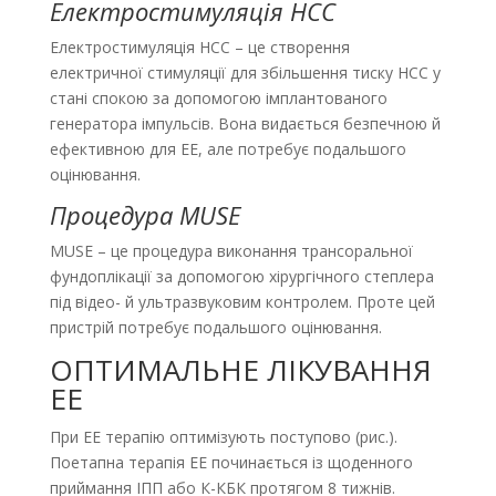
Електростимуляція НСС
Електростимуляція НСС – це створення
електричної стимуляції для збільшення тиску НСС у
стані спокою за допомогою імплантованого
генератора імпульсів. Вона видається безпечною й
ефективною для EE, але потребує подальшого
оцінювання.
Процедура MUSE
MUSE – це процедура виконання трансоральної
фундоплікації за допомогою хірургічного степлера
під відео- й ультразвуковим контролем. Проте цей
пристрій потребує подальшого оцінювання.
ОПТИМАЛЬНЕ ЛІКУВАННЯ
ЕЕ
При ЕЕ терапію оптимізують поступово (рис.).
Поетапна терапія ЕЕ починається із щоденного
приймання ІПП або К-КБК протягом 8 тижнів.