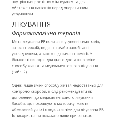
внутрішньопросвітного імпедансу та для
обстеження пацієнтів перед оперативним
утручанням.
ЛІКУВАННЯ
Фармакологічна терапія
Мета лікування EE полягає в усуненні симптомів,
загоєнні ерозій, веденні та/або запобіганні
ускладненням, а також підтриманні ремісії. У
більшості випадків для цього достатньо зміни
способу життя та медикаментозного лікування
(табл. 2).
Однієї лише зміни способу життя недостатньо для
контролю хвороби, її слід рекомендувати як
доповнення до медикаментозного лікування.
Засоби, що покращують моторику, мають
обмежений успіх і є недостатніми для лікування ЕЕ.
Їх використання показано лише при ознаках