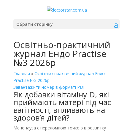
Обрати сторінку
Освітньо-практичний
журнал Ендо Practise
№3 2026р
Главная
»
Освітньо-практичний журнал Ендо
Practise №3 2026р
Завантажити номер в форматі PDF
Як добавки вітаміну D, які
приймають матері під час
вагітності, впливають на
здоров’я дітей?
Менопауза є переломною точкою в розвитку