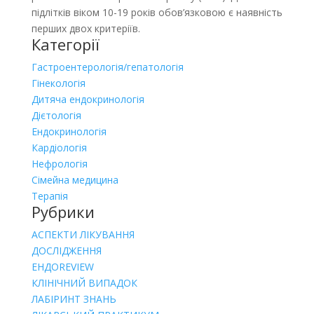
підлітків віком 10-19 років обов’язковою є наявність
перших двох критеріїв.
Категорії
Гастроентерологія/гепатологія
Гінекологія
Дитяча ендокринологія
Дієтологія
Ендокринологія
Кардіологія
Нефрологія
Сімейна медицина
Терапія
Рубрики
АСПЕКТИ ЛІКУВАННЯ
ДОСЛІДЖЕННЯ
ЕНДОREVIEW
КЛІНІЧНИЙ ВИПАДОК
ЛАБІРИНТ ЗНАНЬ